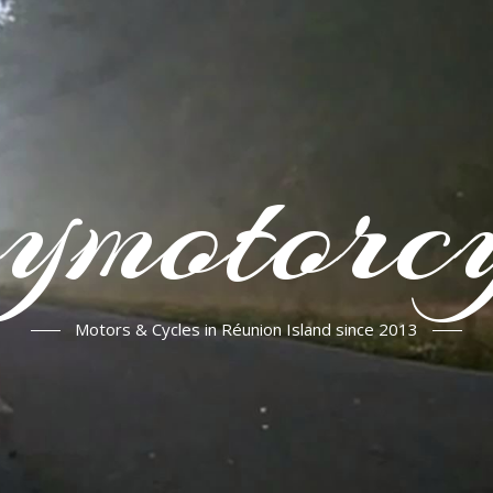
ymotorcy
Motors & Cycles in Réunion Island since 2013