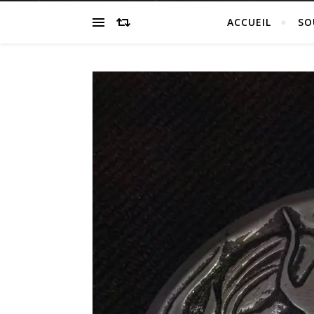
ACCUEIL
SO