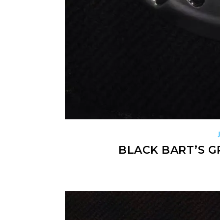
BLACK BART’S G