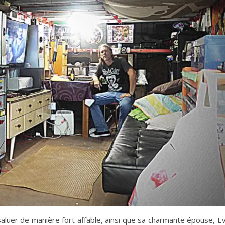
luer de manière fort affable, ainsi que sa charmante épouse, Ev