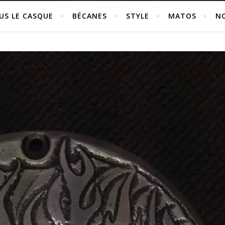
US LE CASQUE
BÉCANES
STYLE
MATOS
N