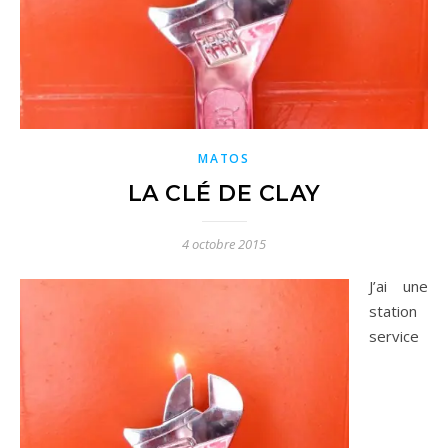
MATOS
LA CLÉ DE CLAY
4 octobre 2015
J’ai une
station
service