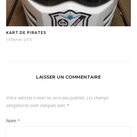
KART DE PIRATES
19 février 2015
LAISSER UN COMMENTAIRE
Votre adresse e-mail ne sera pas publiée.
Les champs
obligatoires sont indiqués avec
*
Nom
*