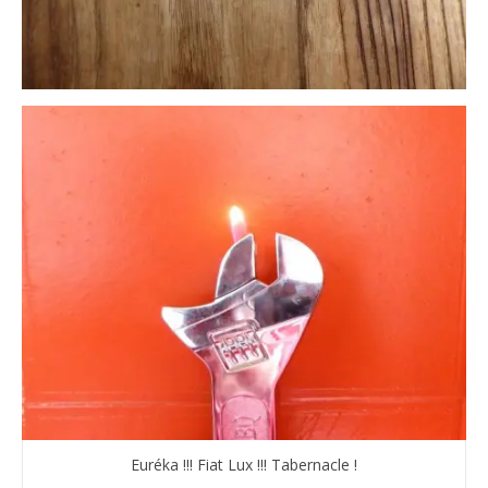
Euréka !!! Fiat Lux !!! Tabernacle !