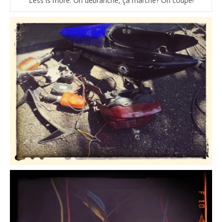
Less is more. On débranche, ça marche? On coupe!