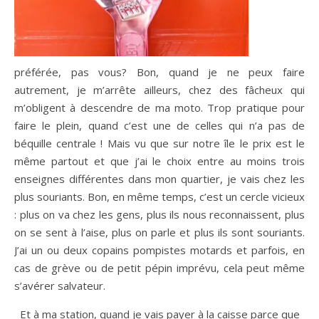
préférée, pas vous? Bon, quand je ne peux faire
autrement, je m’arrête ailleurs, chez des fâcheux qui
m’obligent à descendre de ma moto. Trop pratique pour
faire le plein, quand c’est une de celles qui n’a pas de
béquille centrale ! Mais vu que sur notre île le prix est le
même partout et que j’ai le choix entre au moins trois
enseignes différentes dans mon quartier, je vais chez les
plus souriants. Bon, en même temps, c’est un cercle vicieux
: plus on va chez les gens, plus ils nous reconnaissent, plus
on se sent à l’aise, plus on parle et plus ils sont souriants.
J’ai un ou deux copains pompistes motards et parfois, en
cas de grève ou de petit pépin imprévu, cela peut même
s’avérer salvateur.
Et à ma station, quand je vais payer à la caisse parce que