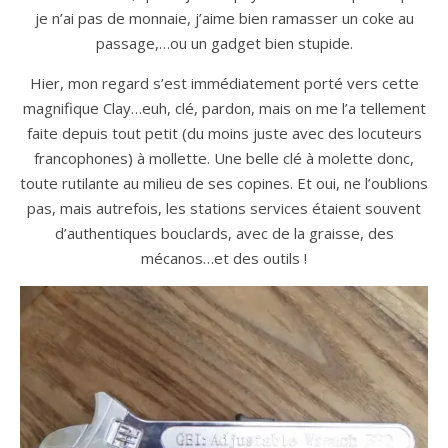
je n’ai pas de monnaie, j’aime bien ramasser un coke au
passage,…ou un gadget bien stupide.
Hier, mon regard s’est immédiatement porté vers cette
magnifique Clay…euh, clé, pardon, mais on me l’a tellement
faite depuis tout petit (du moins juste avec des locuteurs
francophones) à mollette. Une belle clé à molette donc,
toute rutilante au milieu de ses copines. Et oui, ne l’oublions
pas, mais autrefois, les stations services étaient souvent
d’authentiques bouclards, avec de la graisse, des
mécanos…et des outils !