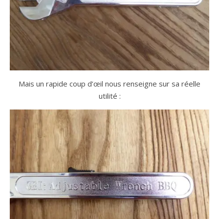
Mais un rapide coup d’œil nous renseigne sur sa réelle
utilité :