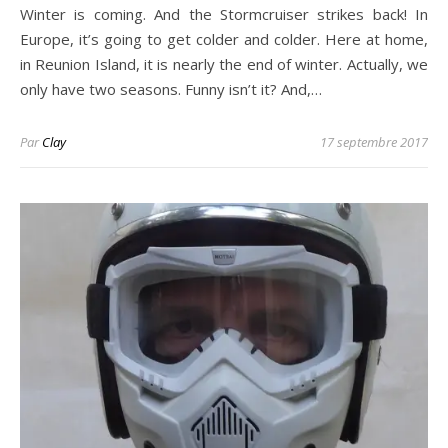
Winter is coming. And the Stormcruiser strikes back! In
Europe, it’s going to get colder and colder. Here at home,
in Reunion Island, it is nearly the end of winter. Actually, we
only have two seasons. Funny isn’t it? And,…
Par
Clay
17 septembre 2017