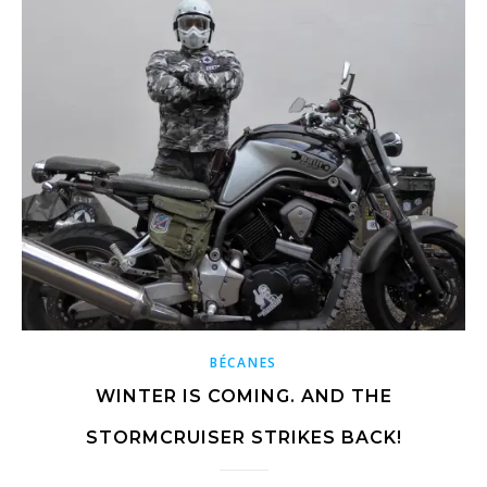
BÉCANES
WINTER IS COMING. AND THE
STORMCRUISER STRIKES BACK!