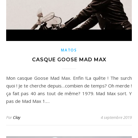
MATOS
CASQUE GOOSE MAD MAX
Mon casque Goose Mad Max. Enfin !La quête ! The surch
quoi ! Je te cherche depuis…combien de temps? Oh merde !
ça fait pas 40 ans tout de même? 1979. Mad Max sort. Y
pas de Mad Max 1.…
Par
Clay
4 septembre 2019