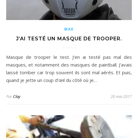
MAX
J’AI TESTÉ UN MASQUE DE TROOPER.
Masque de trooper le test. J’en ai testé pas mal des
masques, et notamment des masques de paintball. J’avais
laissé tomber car trop souvent ils sont mal aérés. Et puis,
quand je jette un coup d’œil du côté où je…
Par
Clay
20 mai 2017