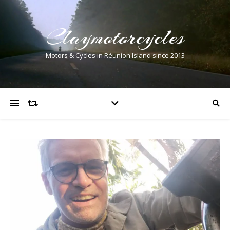
Claymotorcycles
Motors & Cycles in Réunion Island since 2013