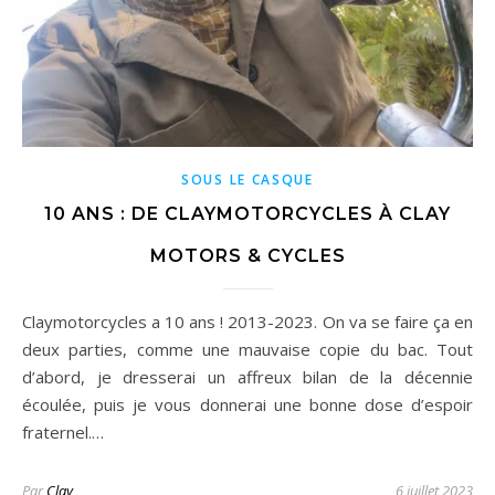
SOUS LE CASQUE
10 ANS : DE CLAYMOTORCYCLES À CLAY
MOTORS & CYCLES
Claymotorcycles a 10 ans ! 2013-2023. On va se faire ça en
deux parties, comme une mauvaise copie du bac. Tout
d’abord, je dresserai un affreux bilan de la décennie
écoulée, puis je vous donnerai une bonne dose d’espoir
fraternel.…
Par
Clay
6 juillet 2023