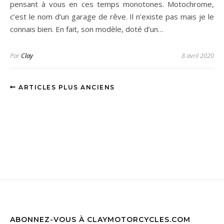
pensant à vous en ces temps monotones. Motochrome,
c’est le nom d’un garage de rêve. Il n’existe pas mais je le
connais bien. En fait, son modèle, doté d’un…
Par
Clay
8 avril 2020
ARTICLES PLUS ANCIENS
ABONNEZ-VOUS À CLAYMOTORCYCLES.COM