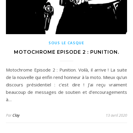
SOUS LE CASQUE
MOTOCHROME EPISODE 2 : PUNITION.
Motochrome Episode 2 : Punition. Voilà, il arrive ! La suite
de la nouvelle qui enfin rend honneur à la moto. Mieux qu’un
discours présidentiel : c’est dire ! J’ai reçu vraiment
beaucoup de messages de soutien et d’encouragements
à…
Par
Clay
13 avril 2020