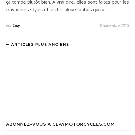
ça tombe plutôt bien. A vrai dire, elles sont faites pour les
travailleurs stylés et les bricoleurs bobos qui ne…
Par
Clay
8 novembre 2015
ARTICLES PLUS ANCIENS
ABONNEZ-VOUS À CLAYMOTORCYCLES.COM