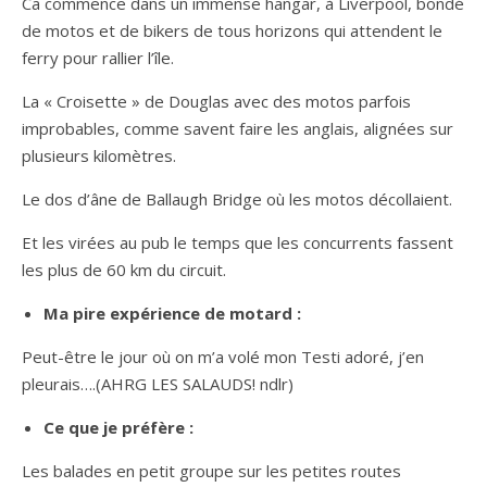
Ca commence dans un immense hangar, à Liverpool, bondé
de motos et de bikers de tous horizons qui attendent le
ferry pour rallier l’île.
La « Croisette » de Douglas avec des motos parfois
improbables, comme savent faire les anglais, alignées sur
plusieurs kilomètres.
Le dos d’âne de Ballaugh Bridge où les motos décollaient.
Et les virées au pub le temps que les concurrents fassent
les plus de 60 km du circuit.
Ma pire expérience de motard :
Peut-être le jour où on m’a volé mon Testi adoré, j’en
pleurais….(AHRG LES SALAUDS! ndlr)
Ce que je préfère :
Les balades en petit groupe sur les petites routes