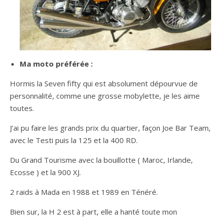
Ma moto préférée :
Hormis la Seven fifty qui est absolument dépourvue de
personnalité, comme une grosse mobylette, je les aime
toutes.
J’ai pu faire les grands prix du quartier, façon Joe Bar Team,
avec le Testi puis la 125 et la 400 RD.
Du Grand Tourisme avec la bouillotte ( Maroc, Irlande,
Ecosse ) et la 900 XJ.
2 raids à Mada en 1988 et 1989 en Ténéré.
Bien sur, la H 2 est à part, elle a hanté toute mon