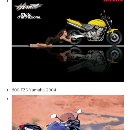
600 FZS Yamaha 2004