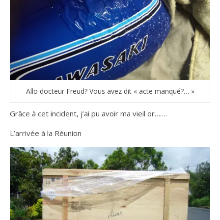
Allo docteur Freud? Vous avez dit « acte manqué?… »
Grâce à cet incident, j’ai pu avoir ma vieil or…….
L’arrivée à la Réunion