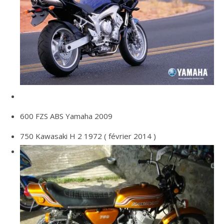
600 FZS ABS Yamaha 2009
750 Kawasaki H 2 1972 ( février 2014 )