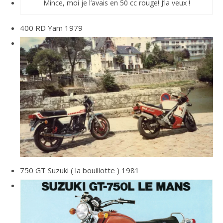
Mince, moi je l’avais en 50 cc rouge! J’la veux !
400 RD Yam 1979
750 GT Suzuki ( la bouillotte ) 1981