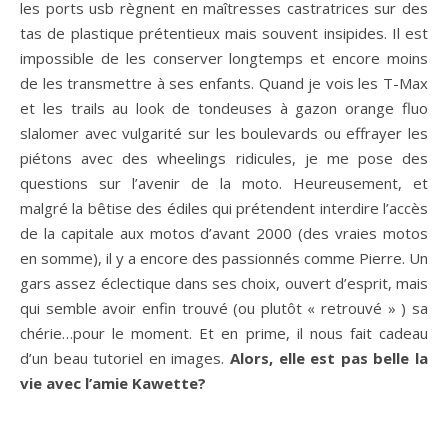
les ports usb règnent en maîtresses castratrices sur des
tas de plastique prétentieux mais souvent insipides. Il est
impossible de les conserver longtemps et encore moins
de les transmettre à ses enfants. Quand je vois les T-Max
et les trails au look de tondeuses à gazon orange fluo
slalomer avec vulgarité sur les boulevards ou effrayer les
piétons avec des wheelings ridicules, je me pose des
questions sur l’avenir de la moto. Heureusement, et
malgré la bêtise des édiles qui prétendent interdire l’accès
de la capitale aux motos d’avant 2000 (des vraies motos
en somme), il y a encore des passionnés comme Pierre. Un
gars assez éclectique dans ses choix, ouvert d’esprit, mais
qui semble avoir enfin trouvé (ou plutôt « retrouvé » ) sa
chérie…pour le moment. Et en prime, il nous fait cadeau
d’un beau tutoriel en images.
Alors, elle est pas belle la
vie avec l’amie Kawette?