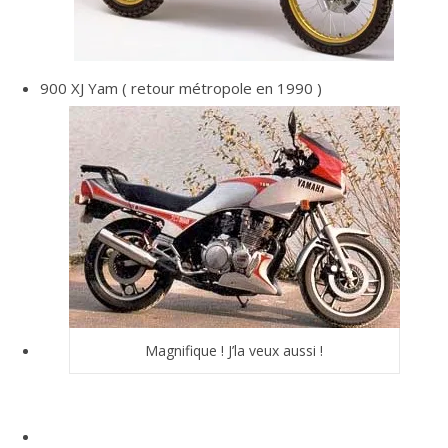
900 XJ Yam ( retour métropole en 1990 )
Magnifique ! J’la veux aussi !