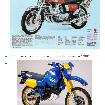
600 Ténéré Yam en arrivant à la Réunion en 1988