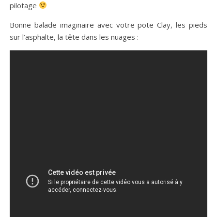
pilotage
Bonne balade imaginaire avec votre pote Clay, les pieds
sur l’asphalte, la tête dans les nuages :