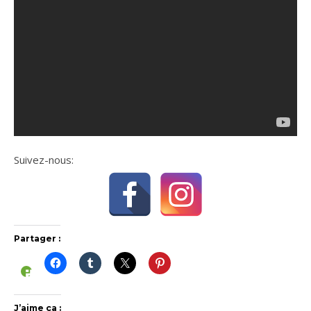
Suivez-nous:
Partager :
J’aime ça :