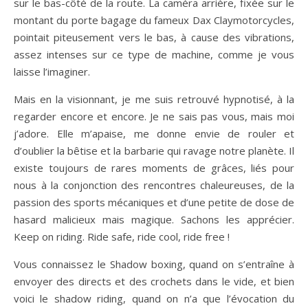
sur le bas-côté de la route. La caméra arrière, fixée sur le
montant du porte bagage du fameux Dax Claymotorcycles,
pointait piteusement vers le bas, à cause des vibrations,
assez intenses sur ce type de machine, comme je vous
laisse l’imaginer.
Mais en la visionnant, je me suis retrouvé hypnotisé, à la
regarder encore et encore. Je ne sais pas vous, mais moi
j’adore. Elle m’apaise, me donne envie de rouler et
d’oublier la bêtise et la barbarie qui ravage notre planète. Il
existe toujours de rares moments de grâces, liés pour
nous à la conjonction des rencontres chaleureuses, de la
passion des sports mécaniques et d’une petite de dose de
hasard malicieux mais magique. Sachons les apprécier.
Keep on riding. Ride safe, ride cool, ride free !
Vous connaissez le Shadow boxing, quand on s’entraîne à
envoyer des directs et des crochets dans le vide, et bien
voici le shadow riding, quand on n’a que l’évocation du