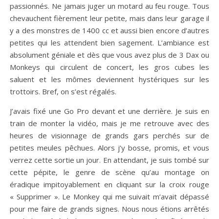
passionnés. Ne jamais juger un motard au feu rouge. Tous
chevauchent fièrement leur petite, mais dans leur garage il
y a des monstres de 1400 cc et aussi bien encore d’autres
petites qui les attendent bien sagement. L’ambiance est
absolument géniale et dès que vous avez plus de 3 Dax ou
Monkeys qui circulent de concert, les gros cubes les
saluent et les mômes deviennent hystériques sur les
trottoirs. Bref, on s’est régalés.
J’avais fixé une Go Pro devant et une derrière. Je suis en
train de monter la vidéo, mais je me retrouve avec des
heures de visionnage de grands gars perchés sur de
petites meules pêchues. Alors j’y bosse, promis, et vous
verrez cette sortie un jour. En attendant, je suis tombé sur
cette pépite, le genre de scène qu’au montage on
éradique impitoyablement en cliquant sur la croix rouge
« Supprimer ». Le Monkey qui me suivait m’avait dépassé
pour me faire de grands signes. Nous nous étions arrêtés