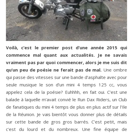
Voilà, c’est le premier post d’une année 2015 qui
commence mal quant aux actualités. Je ne savais
vraiment pas par quoi commencer, alors je me suis dit
qu’un peu de poésie ne ferait pas de mal.
Une ombre
qui passe des vitesses sur une bande d’asphalte avec pour
seule musique le son d’un mini 4 temps 125 cc, vous
appelez cela de la poésie? Euhhhh, en fait oui. C’est une
balade à laquelle m’avait convié le Run Dax Riders, un Club
de fanatiques du mini 4 temps de plus en plus actif sur l’Ile
de la Réunion. Je vais bientôt vous donner plus de détails
sur cette bande de gros gros barrés. C’est petit, mais
c’est du lourd et du nombreux. Une fine équipe de