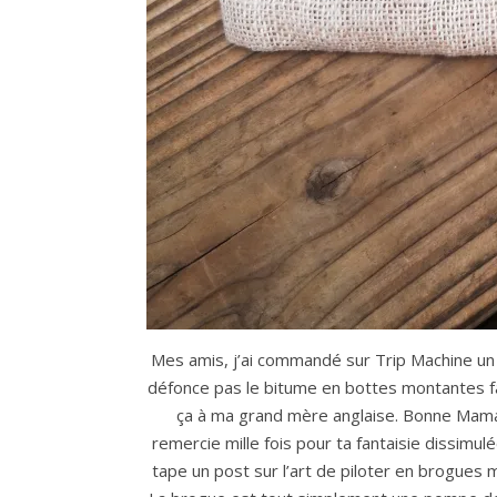
Mes amis, j’ai commandé sur Trip Machine un 
défonce pas le bitume en bottes montantes f
ça à ma grand mère anglaise. Bonne Maman 
remercie mille fois pour ta fantaisie dissimu
tape un post sur l’art de piloter en brogues 