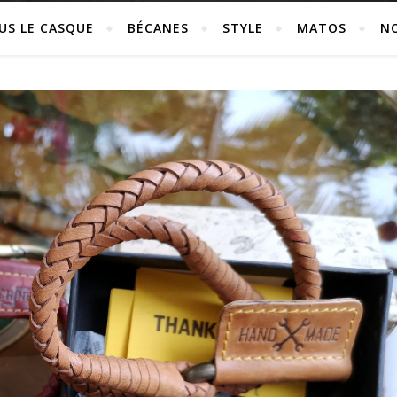
US LE CASQUE
BÉCANES
STYLE
MATOS
N