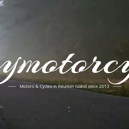
ymotorcy
Motors & Cycles in Réunion Island since 2013