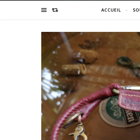
ACCUEIL
SO