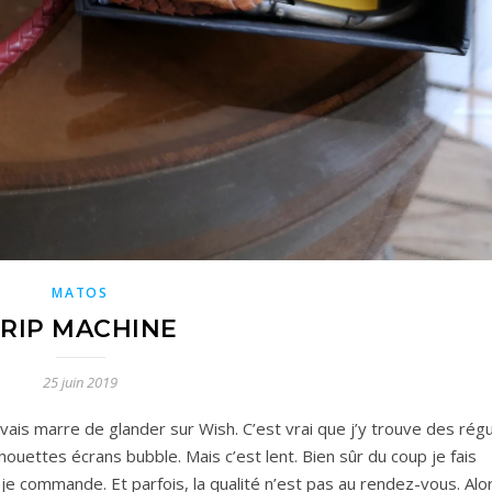
MATOS
RIP MACHINE
25 juin 2019
vais marre de glander sur Wish. C’est vrai que j’y trouve des rég
 chouettes écrans bubble. Mais c’est lent. Bien sûr du coup je fais
je commande. Et parfois, la qualité n’est pas au rendez-vous. Alo