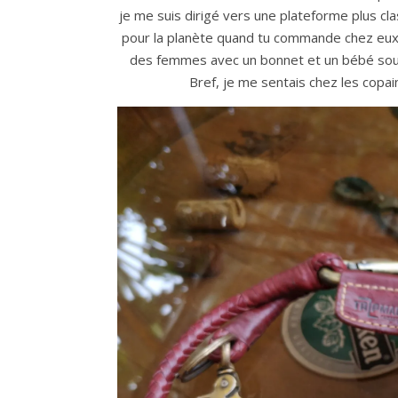
je me suis dirigé vers une plateforme plus cla
pour la planète quand tu commande chez eux. 
des femmes avec un bonnet et un bébé sous l
Bref, je me sentais chez les copai