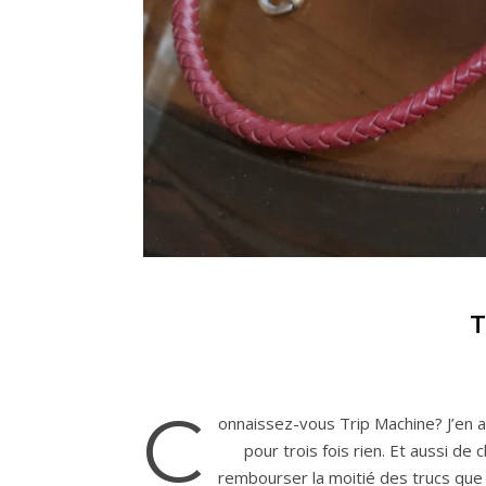
T
C
onnaissez-vous Trip Machine? J’en a
pour trois fois rien. Et aussi de
rembourser la moitié des trucs que 