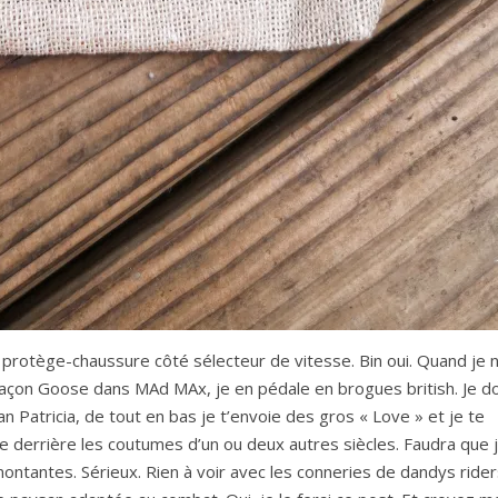
protège-chaussure côté sélecteur de vitesse. Bin oui. Quand je 
açon Goose dans MAd MAx, je en pédale en brogues british. Je do
Patricia, de tout en bas je t’envoie des gros « Love » et je te
lée derrière les coutumes d’un ou deux autres siècles. Faudra que 
montantes. Sérieux. Rien à voir avec les conneries de dandys rider