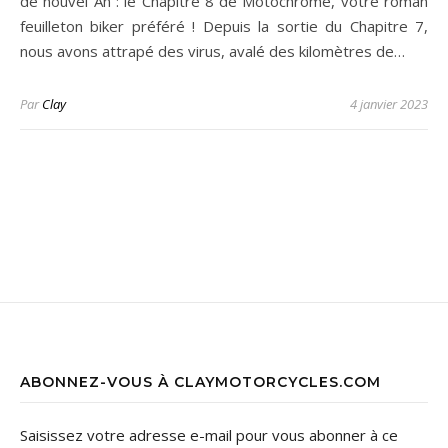
de nouvel An : le Chapitre 8 de Motochrome, votre roman
feuilleton biker préféré ! Depuis la sortie du Chapitre 7,
nous avons attrapé des virus, avalé des kilomètres de…
Par
Clay
4 janvier 2023
ABONNEZ-VOUS À CLAYMOTORCYCLES.COM
Saisissez votre adresse e-mail pour vous abonner à ce