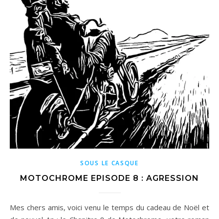
SOUS LE CASQUE
MOTOCHROME EPISODE 8 : AGRESSION
Mes chers amis, voici venu le temps du cadeau de Noël et