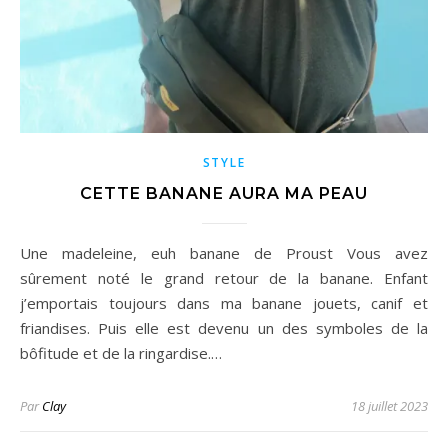
STYLE
CETTE BANANE AURA MA PEAU
Une madeleine, euh banane de Proust Vous avez
sûrement noté le grand retour de la banane. Enfant
j’emportais toujours dans ma banane jouets, canif et
friandises. Puis elle est devenu un des symboles de la
bôfitude et de la ringardise.…
Par
Clay
18 juillet 2023