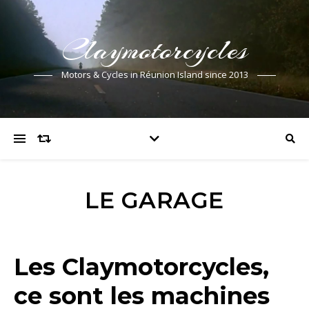
Claymotorcycles
Motors & Cycles in Réunion Island since 2013
LE GARAGE
Les Claymotorcycles,
ce sont les machines