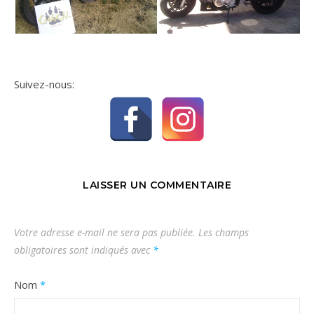
Suivez-nous:
LAISSER UN COMMENTAIRE
Votre adresse e-mail ne sera pas publiée.
Les champs
obligatoires sont indiqués avec
*
Nom
*