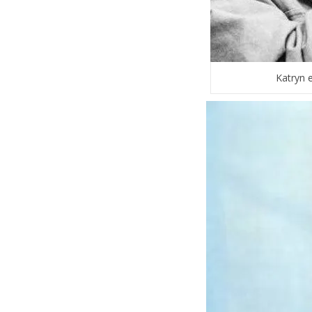
Katryn e