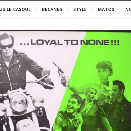
US LE CASQUE
BÉCANES
STYLE
MATOS
N