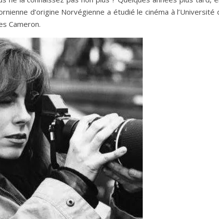
ifornienne d’origine Norvégienne a étudié le cinéma à l’Université
mes Cameron.