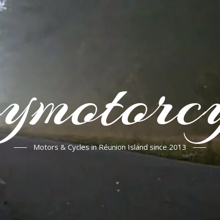
ymotorcy
Motors & Cycles in Réunion Island since 2013