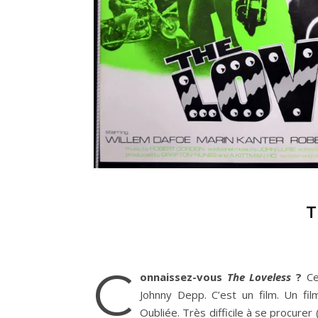
T
C
onnaissez-vous
The Loveless
?
Ce
Johnny Depp. C’est un film. Un fi
Oubliée. Très difficile à se procurer 