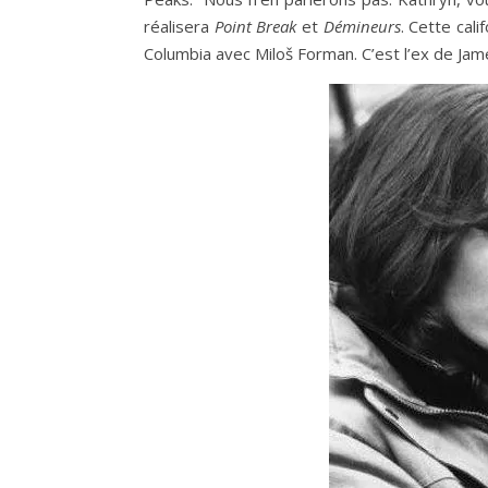
réalisera
Point Break
et
Démineurs
. Cette cal
Columbia avec Miloš Forman. C’est l’ex de Ja