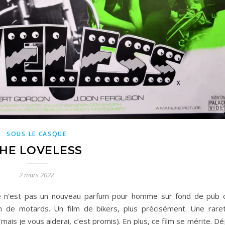
SOUS LE CASQUE
HE LOVELESS
2 mars 2022
 n’est pas un nouveau parfum pour homme sur fond de pub 
lm de motards. Un film de bikers, plus précisément. Une raret
(mais je vous aiderai, c’est promis). En plus, ce film se mérite. Dé