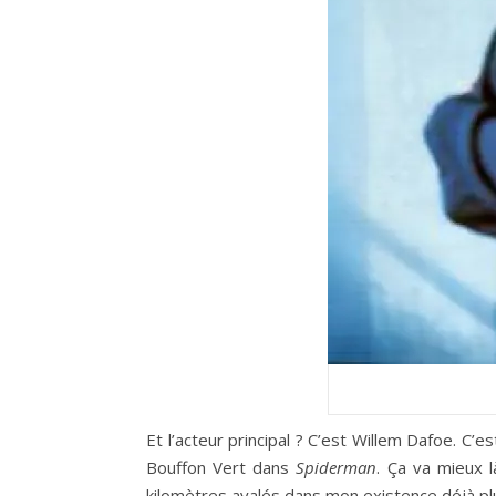
Et l’acteur principal ? C’est Willem Dafoe. C’
Bouffon Vert dans
Spiderman
. Ça va mieux 
kilomètres avalés dans mon existence déjà plu