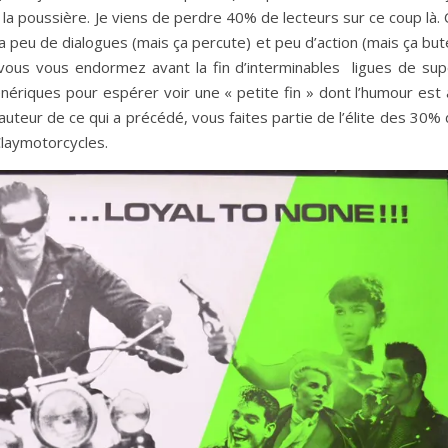
ns la poussière. Je viens de perdre 40% de lecteurs sur ce coup là.
y a peu de dialogues (mais ça percute) et peu d’action (mais ça but
vous vous endormez avant la fin d’interminables ligues de sup
génériques pour espérer voir une « petite fin » dont l’humour est
auteur de ce qui a précédé, vous faites partie de l’élite des 30%
 Claymotorcycles.