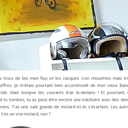
 les trucs de bio men fluo et les casques Icon chouettes mais tr
souffres. Je m’étais pourtant bien accommodé de mon vieux Band
ide. Mais bonjour les courants d’air là-dedans ! Et pourtant, 
uand tu tombes, tu as peut-être encore une mâchoire avec des den
oins. T’as une sale gueule de motard et ils s’écartent. Les autr
s t’es un vrai motard, non ?