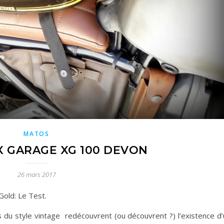
MATOS
X GARAGE XG 100 DEVON
26 mars 2017
old: Le Test.
s du style vintage redécouvrent (ou découvrent ?) l’existence d’