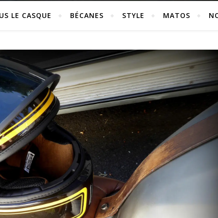
US LE CASQUE
BÉCANES
STYLE
MATOS
N