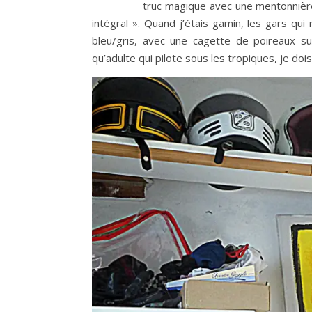
truc magique avec une mentonnière
intégral ». Quand j’étais gamin, les gars qui
bleu/gris, avec une cagette de poireaux s
qu’adulte qui pilote sous les tropiques, je doi