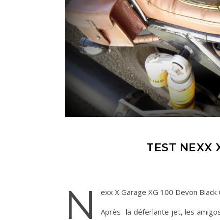
TEST NEXX 
N
exx X Garage XG 100 Devon Black G
Après la déferlante jet, les amigo