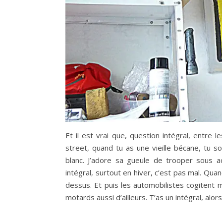
Et il est vrai que, question intégral, entre
street, quand tu as une vieille bécane, tu 
blanc. J’adore sa gueule de trooper sous ac
intégral, surtout en hiver, c’est pas mal. Q
dessus. Et puis les automobilistes cogitent m
motards aussi d’ailleurs. T’as un intégral, alor