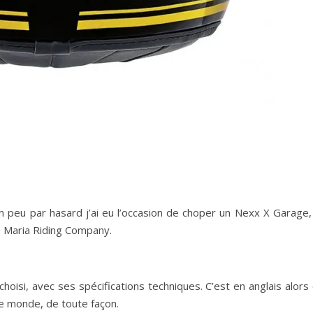
un peu par hasard j’ai eu l’occasion de choper un Nexx X Garage,
e Maria Riding Company.
choisi, avec ses spécifications techniques. C’est en anglais alors
le monde, de toute façon.