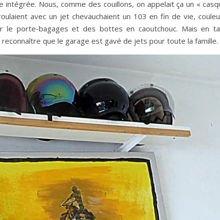
 intégrée. Nous, comme des couillons, on appelait ça un « casq
 roulaient avec un jet chevauchaient un 103 en fin de vie, coule
ur le porte-bagages et des bottes en caoutchouc. Mais en ta
s reconnaître que le garage est gavé de jets pour toute la famille.