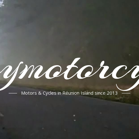
ymotorcy
Motors & Cycles in Réunion Island since 2013