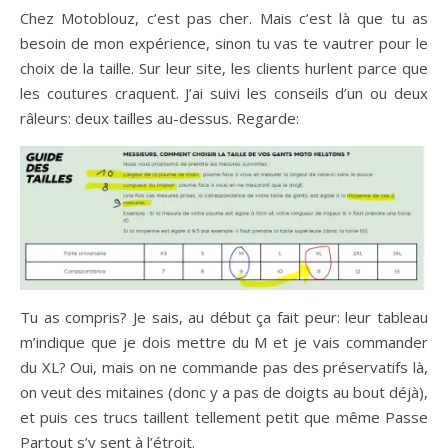
Chez Motoblouz, c’est pas cher. Mais c’est là que tu as
besoin de mon expérience, sinon tu vas te vautrer pour le
choix de la taille. Sur leur site, les clients hurlent parce que
les coutures craquent. J’ai suivi les conseils d’un ou deux
râleurs: deux tailles au-dessus. Regarde:
Tu as compris? Je sais, au début ça fait peur: leur tableau
m’indique que je dois mettre du M et je vais commander
du XL? Oui, mais on ne commande pas des préservatifs là,
on veut des mitaines (donc y a pas de doigts au bout déjà),
et puis ces trucs taillent tellement petit que même Passe
Partout s’y sent à l’étroit.