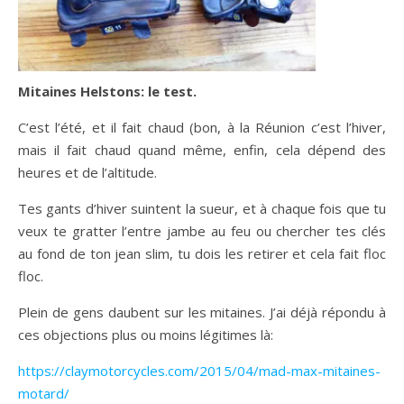
Mitaines Helstons: le test.
C’est l’été, et il fait chaud (bon, à la Réunion c’est l’hiver,
mais il fait chaud quand même, enfin, cela dépend des
heures et de l’altitude.
Tes gants d’hiver suintent la sueur, et à chaque fois que tu
veux te gratter l’entre jambe au feu ou chercher tes clés
au fond de ton jean slim, tu dois les retirer et cela fait floc
floc.
Plein de gens daubent sur les mitaines. J’ai déjà répondu à
ces objections plus ou moins légitimes là:
https://claymotorcycles.com/2015/04/mad-max-mitaines-
motard/