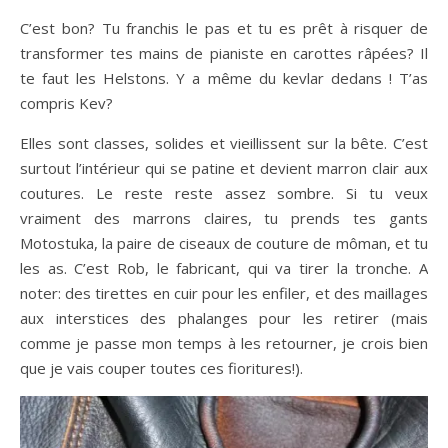
C’est bon? Tu franchis le pas et tu es prêt à risquer de
transformer tes mains de pianiste en carottes râpées? Il
te faut les Helstons. Y a même du kevlar dedans ! T’as
compris Kev?
Elles sont classes, solides et vieillissent sur la bête. C’est
surtout l’intérieur qui se patine et devient marron clair aux
coutures. Le reste reste assez sombre. Si tu veux
vraiment des marrons claires, tu prends tes gants
Motostuka, la paire de ciseaux de couture de môman, et tu
les as. C’est Rob, le fabricant, qui va tirer la tronche. A
noter: des tirettes en cuir pour les enfiler, et des maillages
aux interstices des phalanges pour les retirer (mais
comme je passe mon temps à les retourner, je crois bien
que je vais couper toutes ces fioritures!).