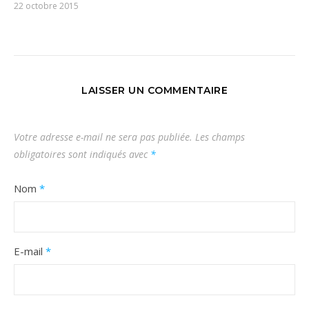
22 octobre 2015
LAISSER UN COMMENTAIRE
Votre adresse e-mail ne sera pas publiée.
Les champs
obligatoires sont indiqués avec
*
Nom
*
E-mail
*