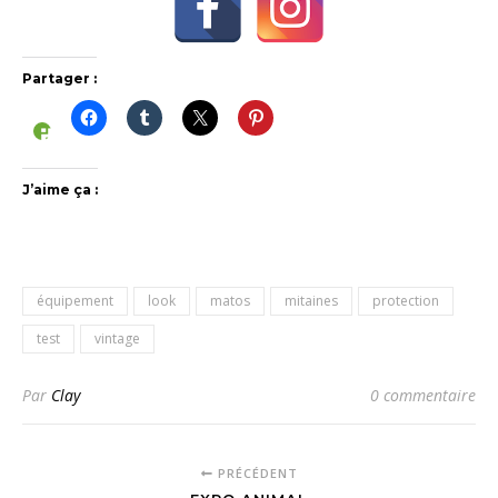
Partager :
J’aime ça :
équipement
look
matos
mitaines
protection
test
vintage
Par
Clay
0 commentaire
PRÉCÉDENT