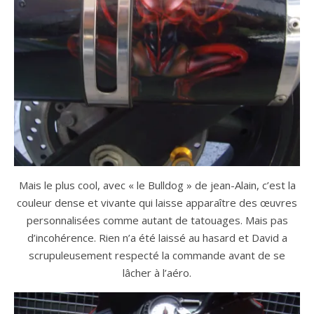
Mais le plus cool, avec « le Bulldog » de jean-Alain, c’est la
couleur dense et vivante qui laisse apparaître des œuvres
personnalisées comme autant de tatouages. Mais pas
d’incohérence. Rien n’a été laissé au hasard et David a
scrupuleusement respecté la commande avant de se
lâcher à l’aéro.