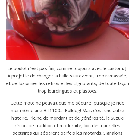
Le boulot n’est pas fini, comme toujours avec le custom. J-
A projette de changer la bulle saute-vent, trop ramassée,
et de fusionner les rétros et les clignotants, de toute façon
trop lourdingues et plastocs.
Cette moto ne pouvait que me séduire, puisque je ride
moi-même une BT1100… Bulldog! Mais c’est une autre
histoire. Pleine de mordant et de générosité, la Suzuki
réconcilie tradition et modernité, loin des querelles
sectaires qui séparent parfois les motards. Signalons