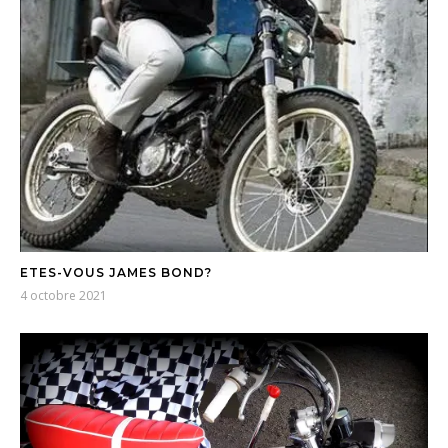
ETES-VOUS JAMES BOND?
4 octobre 2021