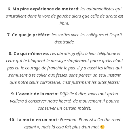
6. Ma pire expérience de motard
:
les automobilistes qui
s’installent dans la voie de gauche alors que celle de droite est
libre.
7. Ce que je préfère:
les sorties avec les collègues et l’esprit
d’entraide.
8. Ce qui m’énerve:
Les abrutis greffés à leur téléphone et
ceux qui te bloquent le passage simplement parce qu’ils n’ont
pas eu le courage de franchir le pas. Il y a aussi les idiots qui
s’amusent à te coller aux fesses, sans penser un seul instant
que notre seule carrosserie, c’est justement les dites fesses!
9. L’avenir de la moto:
Difficile à dire, mais tant qu’on
veillera à conserver notre liberté de mouvement il pourra
conserver un certain intérêt.
10. La moto en un mot:
Freedom. Et aussi « On the road
again! », mais là cela fait plus d’un mot