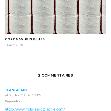
CORONAVIRUS BLUES
14 avril 2020
2 COMMENTAIRES
JEAN-ALAIN
24 Octobre 2013 À 7:56 PM
Répondre
http://www.mdp-aerographie.com/