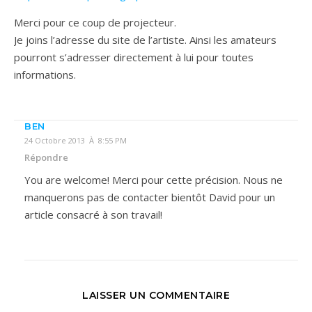
Merci pour ce coup de projecteur.
Je joins l’adresse du site de l’artiste. Ainsi les amateurs
pourront s’adresser directement à lui pour toutes
informations.
BEN
24 Octobre 2013 À 8:55 PM
Répondre
You are welcome! Merci pour cette précision. Nous ne
manquerons pas de contacter bientôt David pour un
article consacré à son travail!
LAISSER UN COMMENTAIRE