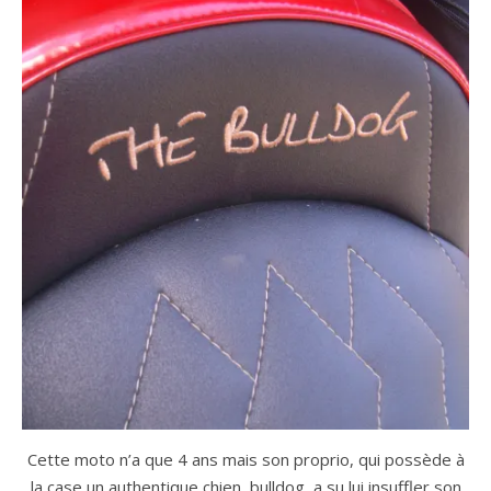
Cette moto n’a que 4 ans mais son proprio, qui possède à
la case un authentique chien bulldog, a su lui insuffler son