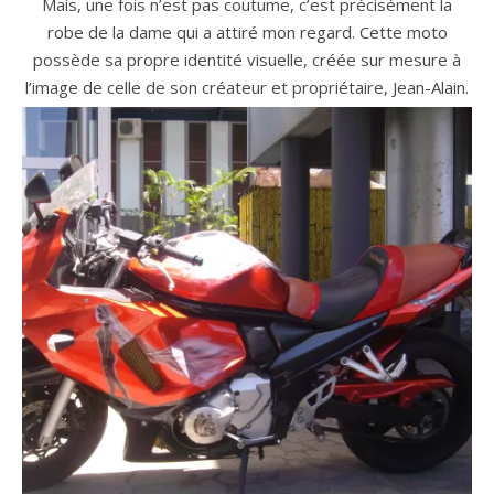
Mais, une fois n’est pas coutume, c’est précisément la
robe de la dame qui a attiré mon regard. Cette moto
possède sa propre identité visuelle, créée sur mesure à
l’image de celle de son créateur et propriétaire, Jean-Alain.