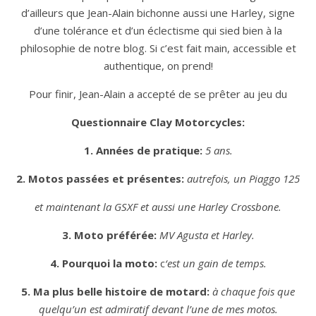
d’ailleurs que Jean-Alain bichonne aussi une Harley, signe
d’une tolérance et d’un éclectisme qui sied bien à la
philosophie de notre blog. Si c’est fait main, accessible et
authentique, on prend!
Pour finir, Jean-Alain a accepté de se prêter au jeu du
Questionnaire Clay Motorcycles:
1. Années de pratique:
5 ans.
2. Motos passées et présentes:
autrefois, un Piaggo 125
et maintenant la GSXF et aussi une Harley Crossbone.
3.
Moto préférée:
MV Agusta et Harley.
4. Pourquoi la moto:
c
‘est un gain de temps.
5. Ma plus belle histoire de motard:
à chaque fois que
quelqu’un est admiratif devant l’une de mes motos.