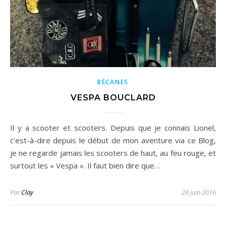
BÉCANES
VESPA BOUCLARD
Il y a scooter et scooters. Depuis que je connais Lionel,
c’est-à-dire depuis le début de mon aventure via ce Blog,
je ne regarde jamais les scooters de haut, au feu rouge, et
surtout les « Vespa ». Il faut bien dire que…
Par
Clay
26 juin 2016