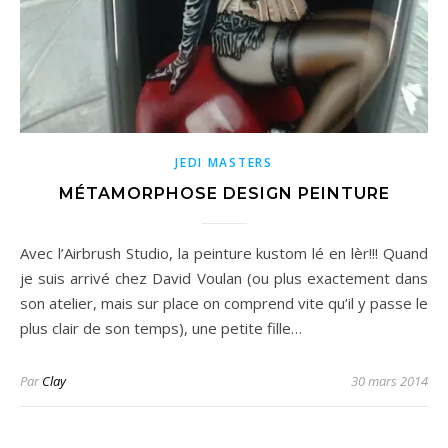
JEDI MASTERS
MÉTAMORPHOSE DESIGN PEINTURE
Avec l’Airbrush Studio, la peinture kustom lé en lèr!!! Quand
je suis arrivé chez David Voulan (ou plus exactement dans
son atelier, mais sur place on comprend vite qu’il y passe le
plus clair de son temps), une petite fille…
Par
Clay
30 mars 2014