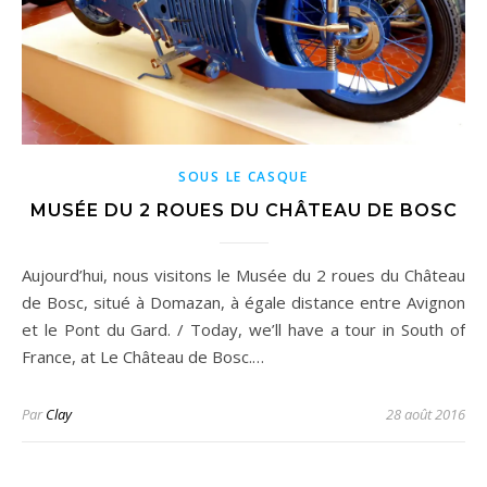
SOUS LE CASQUE
MUSÉE DU 2 ROUES DU CHÂTEAU DE BOSC
Aujourd’hui, nous visitons le Musée du 2 roues du Château
de Bosc, situé à Domazan, à égale distance entre Avignon
et le Pont du Gard. / Today, we’ll have a tour in South of
France, at Le Château de Bosc.…
Par
Clay
28 août 2016