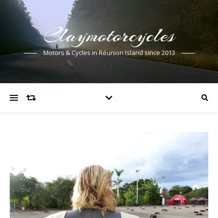
Claymotorcycles
Motors & Cycles in Réunion Island since 2013