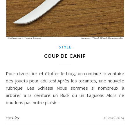
STYLE
COUP DE CANIF
Pour diversifier et étoffer le blog, on continue l’inventaire
des jouets pour adultes! Après les tocantes, une nouvelle
rubrique: Les Schlass! Nous sommes si nombreux à
arborer à la ceinture un Buck ou un Laguiole. Alors ne
boudons pas notre plaisir.…
Par
Clay
10 avril 2014