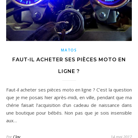
MATOS
FAUT-IL ACHETER SES PIÈCES MOTO EN
LIGNE ?
Faut-il acheter ses pièces moto en ligne ? C’est la question
que je me posais hier après-midi, en ville, pendant que ma
chérie faisait l’acquisition d’un cadeau de naissance dans
une boutique pour bébés. Non pas que je sois insensible
aux…
Par
Clay
14 mai 2017