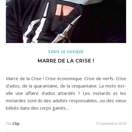
SOUS LE CASQUE
MARRE DE LA CRISE !
Marre de la Crise ! Crise économique. Crise de nerfs. Crise
d’ados, de la quarantaine, de la cinquantaine. La moto est-
elle une affaire d’ados attardés ? Les motards et les
motardes sont-ils des adultes responsables…ou des vieux
bébés dans des corps gainés…
Par
Clay
17 novembre 2018