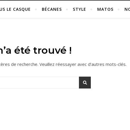
US LE CASQUE
BÉCANES
STYLE
MATOS
N
’a été trouvé !
tères de recherche. Veuillez réessayer avec d’autres mots-clés.