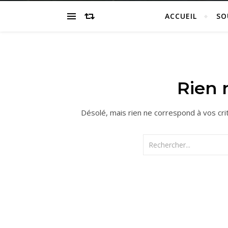
ACCUEIL
SO
Rien n
Désolé, mais rien ne correspond à vos cri