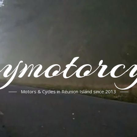
ymotorcy
Motors & Cycles in Réunion Island since 2013